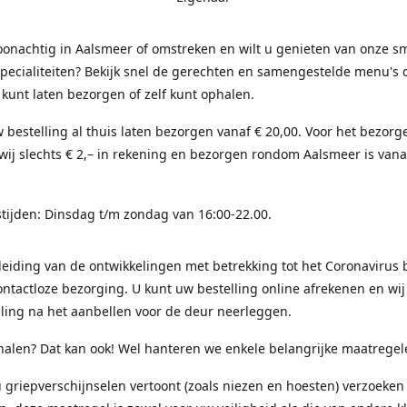
onachtig in Aalsmeer of omstreken en wilt u genieten van onze sm
pecialiteiten? Bekijk snel de gerechten en samengestelde menu's 
 kunt laten bezorgen of zelf kunt ophalen.
 bestelling al thuis laten bezorgen vanaf € 20,00. Voor het bezorg
ij slechts € 2,– in rekening en bezorgen rondom Aalsmeer is vana
tijden: Dinsdag t/m zondag van 16:00-22.00.
eiding van de ontwikkelingen met betrekking tot het Coronavirus 
ontactloze bezorging. U kunt uw bestelling online afrekenen en wij
ling na het aanbellen voor de deur neerleggen.
halen? Dat kan ook! Wel hanteren we enkele belangrijke maatregel
u griepverschijnselen vertoont (zoals niezen en hoesten) verzoeken 