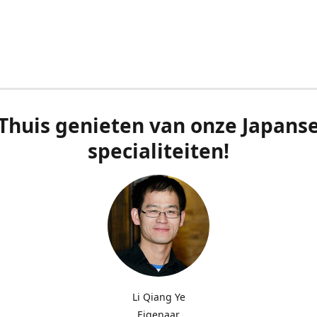
Thuis genieten van onze Japans
specialiteiten!
Li Qiang Ye
Eigenaar