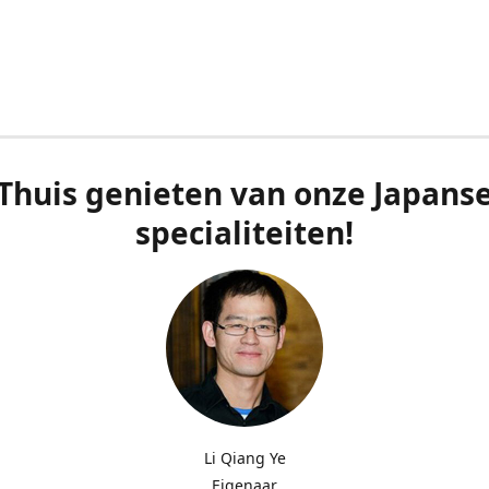
Thuis genieten van onze Japans
specialiteiten!
Li Qiang Ye
Eigenaar