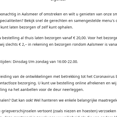
onachtig in Aalsmeer of omstreken en wilt u genieten van onze sm
pecialiteiten? Bekijk snel de gerechten en samengestelde menu's 
 kunt laten bezorgen of zelf kunt ophalen.
 bestelling al thuis laten bezorgen vanaf € 20,00. Voor het bezorg
ij slechts € 2,– in rekening en bezorgen rondom Aalsmeer is vana
tijden: Dinsdag t/m zondag van 16:00-22.00.
eiding van de ontwikkelingen met betrekking tot het Coronavirus 
ontactloze bezorging. U kunt uw bestelling online afrekenen en wij
ling na het aanbellen voor de deur neerleggen.
halen? Dat kan ook! Wel hanteren we enkele belangrijke maatregel
u griepverschijnselen vertoont (zoals niezen en hoesten) verzoeken 