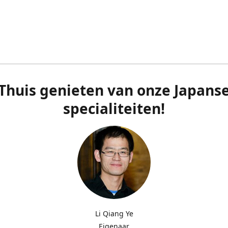
Thuis genieten van onze Japans
specialiteiten!
Li Qiang Ye
Eigenaar