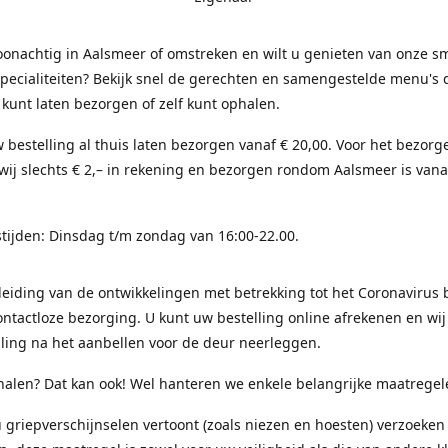
onachtig in Aalsmeer of omstreken en wilt u genieten van onze sm
pecialiteiten? Bekijk snel de gerechten en samengestelde menu's 
 kunt laten bezorgen of zelf kunt ophalen.
 bestelling al thuis laten bezorgen vanaf € 20,00. Voor het bezorg
ij slechts € 2,– in rekening en bezorgen rondom Aalsmeer is vana
tijden: Dinsdag t/m zondag van 16:00-22.00.
eiding van de ontwikkelingen met betrekking tot het Coronavirus 
ontactloze bezorging. U kunt uw bestelling online afrekenen en wij
ling na het aanbellen voor de deur neerleggen.
halen? Dat kan ook! Wel hanteren we enkele belangrijke maatregel
u griepverschijnselen vertoont (zoals niezen en hoesten) verzoeken 